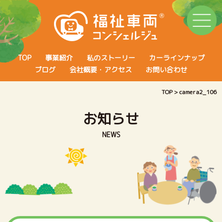
TOP
事業紹介
私のストーリー
カーラインナップ
ブログ
会社概要・アクセス
お問い合わせ
TOP
>
camera2_106
お知らせ
NEWS