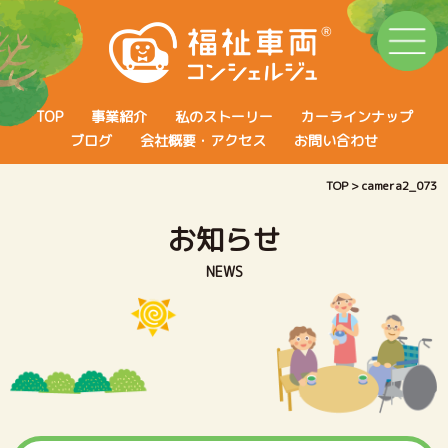
TOP
事業紹介
私のストーリー
カーラインナップ
ブログ
会社概要・アクセス
お問い合わせ
TOP
>
camera2_073
お知らせ
NEWS