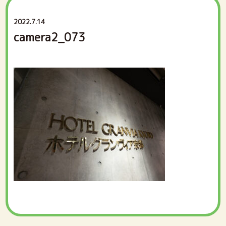
2022.7.14
camera2_073