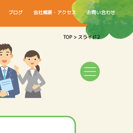
ブログ
会社概要・アクセス
お問い合わせ
TOP
>
スライド2