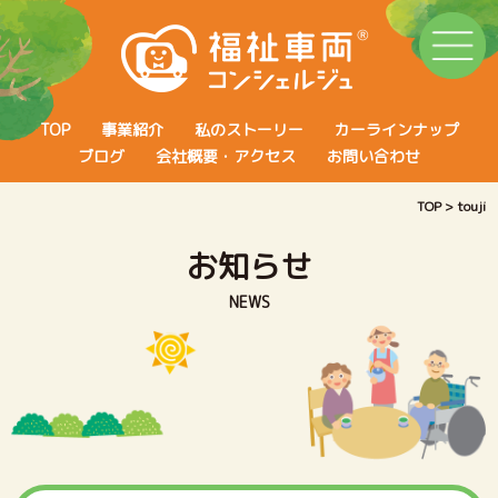
TOP
事業紹介
私のストーリー
カーラインナップ
ブログ
会社概要・アクセス
お問い合わせ
TOP
>
touji
お知らせ
NEWS