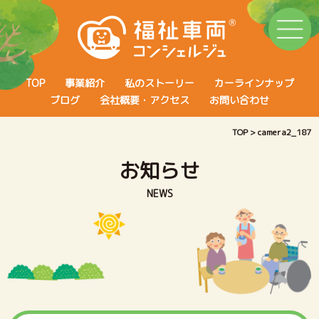
TOP
事業紹介
私のストーリー
カーラインナップ
ブログ
会社概要・アクセス
お問い合わせ
TOP
>
camera2_187
お知らせ
NEWS